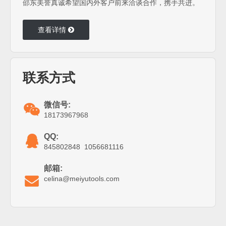
邵东美誉真诚希望国内外客户前来洽谈合作，携手共进。
查看详情
联系方式
微信号:
18173967968
QQ:
845802848 1056681116
邮箱:
celina@meiyutools.com