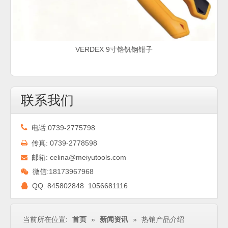
VERDEX 9寸铬钒钢钳子
联系我们

电话:0739-2775798
传真: 0739-2778598

邮箱:
celina@meiyutools.com

微信:18173967968

QQ:
845802848 1056681116

当前所在位置:
首页
»
新闻资讯
»
热销产品介绍