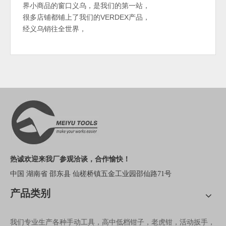
界小商品的窗口义乌，是我们的第一站，
很多店铺都铺上了我们的VERDEX产品，
经义乌销往全世界，
热诚欢迎来我厂参观洽谈，合作愉快！
中国 湖南省 邵东县 仙槎桥镇五金工业园邵仙路71号
产品类别
我们专业生产各种手动工具，高中低档钳子，老虎钳，活动扳手，