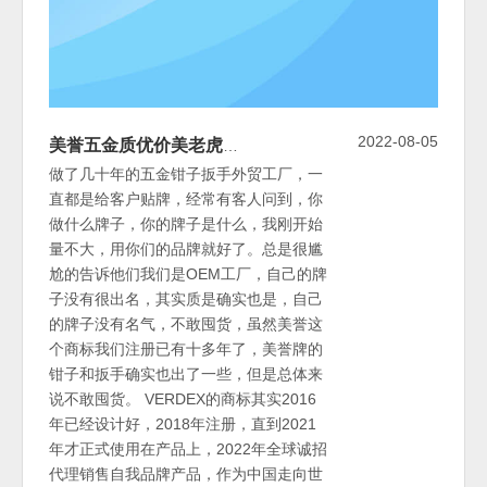
2022-08-05
美誉五金质优价美老虎钳自我品牌VERDEX走出国门畅销海外
做了几十年的五金钳子扳手外贸工厂，一
直都是给客户贴牌，经常有客人问到，你
做什么牌子，你的牌子是什么，我刚开始
量不大，用你们的品牌就好了。总是很尴
尬的告诉他们我们是OEM工厂，自己的牌
子没有很出名，其实质是确实也是，自己
的牌子没有名气，不敢囤货，虽然美誉这
个商标我们注册已有十多年了，美誉牌的
钳子和扳手确实也出了一些，但是总体来
说不敢囤货。 VERDEX的商标其实2016
年已经设计好，2018年注册，直到2021
年才正式使用在产品上，2022年全球诚招
代理销售自我品牌产品，作为中国走向世