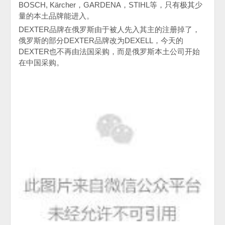
BOSCH,
Kärcher
，
GARDENA
，
STIHL
等，只有极其少
量的本土品牌能进入。
DEXTER
品牌在俄罗斯由于被人先入其主的注册掉了，
俄罗斯的部分
DEXTER品牌
改为
DEXELL，
今天的
DEXTER
也不再由法国采购，而是俄罗斯本土公司开始
在中国采购。