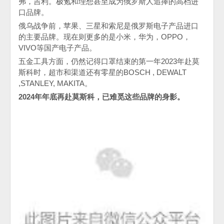
弗，吉利。极氪和理想甚至成为俄罗斯人追捧的高档进
口品牌。
俄乌战争前，苹果、三星和索尼是俄罗斯电子产品进口
的主要品牌。现在则更多的是小米，华为，
OPPO
，
VIVO
等国产电子产品。
五金工具方面，仍然记得口罩结束的第一年
2023
年赴莫
斯科时，超市和渠道还有零星的
BOSCH ,
DEWALT
,STANLEY, MAKITA。
2024
年年底再赴莫斯科，已难觅这些品牌的身影。