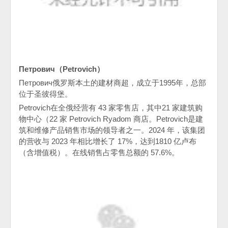
Петрович
（
Petrovich
）
Петрович
俄罗斯本土的建材商超，成立于
1995
年，总部
位于圣彼得堡。
Petrovich
在全俄经营有
43
家零售店，其中
21
家建筑购
物中心（
22
家
Petrovich Ryadom
商店。
Petrovich
是建
筑和维修产品销售市场的领导者之一。
2024
年，该集团
的营收与
2023
年相比增长了
17%
，达到
1810
亿卢布
（含增值税）。在线销售占零售总额的
57.6%
。