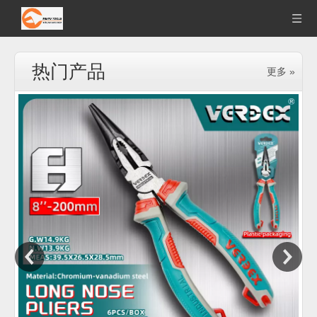
热门产品
更多 »