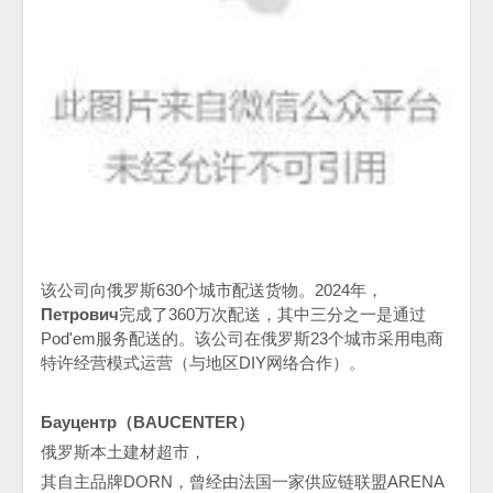
该公司向俄罗斯
630
个城市配送货物。
2024
年，
Петрович
完成了
360
万次配送，其中三分之一是通过
Pod'em
服务配送的。该公司在俄罗斯
23
个城市采用电商
特许经营模式运营（与地区
DIY
网络合作）。
Бауцентр
（
BAUCENTER
）
俄罗斯本土建材超市，
其自主品牌
DORN
，曾经由法国一家供应链联盟
ARENA