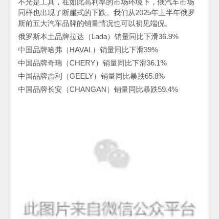
不光是工具，在如此高利率的市场环境下，俄汽车市场
同样也出现了断崖式的下跌。我们从2025
年上半年俄罗
斯前五大汽车品牌的销量情况也可以初见端倪。
俄罗斯本土品牌拉达（
Lada
）销量同比下滑
36.9%
中国品牌哈弗（
HAVAL
）销量同比下滑
39%
中国品牌奇瑞（
CHERY
）销量同比下滑
36.1%
中国品牌吉利（
GEELY
）销量同比暴跌
65.8%
中国品牌长安（
CHANGAN
）销量同比暴跌
59.4%