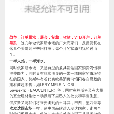
战争，订单暴涨，展会，制裁，收款，
VTB
开户，订单
暴跌
，这几年做俄罗斯市场的广大商家们，反反复复在
这几个关键词里来回打滚，每个月的状态都犹如过山
车。
一半火焰，一半海水。
同时俄罗斯市场，又是典型的兼具发达国家消费习惯和
消费能力，同时又有非常明显的一带一路国家的市场特
征的国家，莫斯科有着代表欧美消费习惯阳春白雪般的
建材商超零售，如
LERY MELRIN, OBI
，
Бауцентр（
BAUCENTER
）等，同时在莫斯科又有大量
的五金建材集散市场做着下里巴人的批发和零售生意。
俄罗斯又与我们将来要讲到的土耳其，巴西，墨西哥等
次发达国市场
一样，是中国品牌进入发达国家，走向全
球的门槛级市场。但这些市场很难有中国工具品牌做的