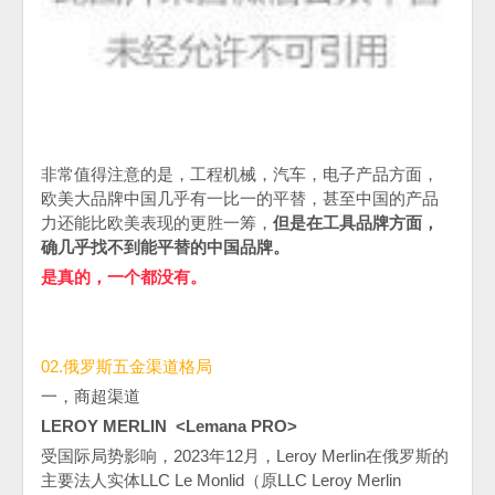
非常值得注意的是，工程机械，汽车，电子产品方面，
欧美大品牌中国几乎有一比一的平替，甚至中国的产品
力还能比欧美表现的更胜一筹，
但是在工具品牌方面，
确几乎找不到能平替的中国品牌。
是真的，一个都没有。
02.俄罗斯五金渠道格局
一，商超渠道
LEROY MERLIN
<
Lemana PRO
>
受国际局势影响，
2023
年
12
月，
Leroy Merlin
在俄罗斯的
主要法人实体
LLC Le Monlid
（原
LLC Leroy Merlin