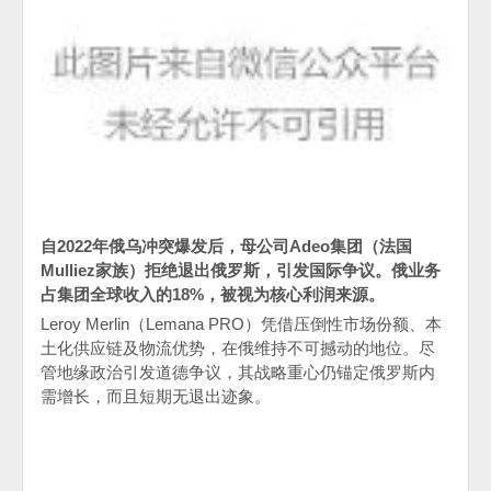
自
2022
年俄乌冲突爆发后，母公司
Adeo
集团（法国
Mulliez
家族）拒绝退出俄罗斯，引发国际争议。俄业务
占集团全球收入的
18%
，被视为核心利润来源。
Leroy Merlin
（
Lemana PRO
）凭借压倒性市场份额、本
土化供应链及物流优势，在俄维持不可撼动的地位。尽
管地缘政治引发道德争议，其战略重心仍锚定俄罗斯内
需增长，而且短期无退出迹象。