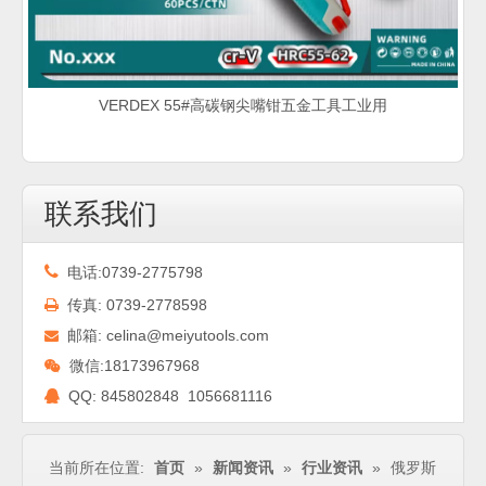
VERDEX 55#高碳钢尖嘴钳五金工具工业用
联系我们

电话:0739-2775798
传真: 0739-2778598

邮箱:
celina@meiyutools.com

微信:18173967968

QQ:
845802848 1056681116

当前所在位置:
首页
»
新闻资讯
»
行业资讯
»
俄罗斯