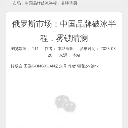
市场：中国品牌破冰半程，雾锁晴澜
俄罗斯市场：中国品牌破冰半
程，雾锁晴澜
浏览数量：
111
作者： 本站编辑 发布时间： 2025-08-
20 来源：
本站
["wechat","weibo","qzone","douban","email"]
转载自 工选GONGXUAN公众号 作者 朝花夕拾Inx