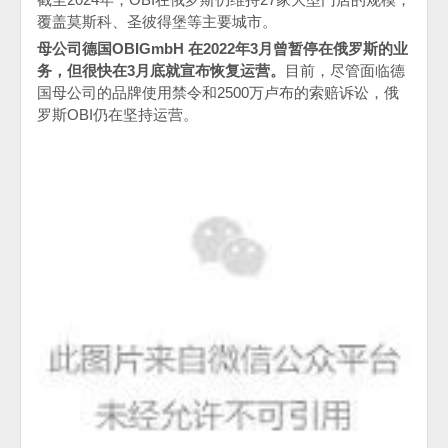
覆盖莫斯科、圣彼得堡等主要城市。
母公司德国
OBI
GmbH
在
2022
年
3
月曾暂停在俄罗斯的业
务，但很快在
3
月底就宣布恢复运营。
目前，尽管面临德
国母公司的品牌使用禁令和
2500
万卢布的索赔诉讼，俄
罗斯
OBI
仍在坚持运营。