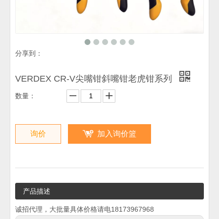
分享到：
VERDEX CR-V尖嘴钳斜嘴钳老虎钳系列
数量：
询价
加入询价篮
产品描述
诚招代理，大批量具体价格请电18173967968