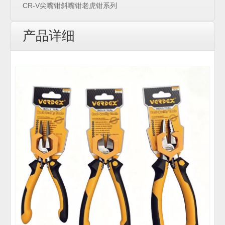
CR-V尖嘴钳斜嘴钳老虎钳系列
产品详细