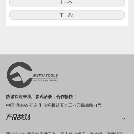
上一条:
下一条:
热诚欢迎来我厂参观洽谈，合作愉快！
中国 湖南省 邵东县 仙槎桥镇五金工业园邵仙路71号
产品类别
我们专业生产各种手动工具，高中低档钳子，老虎钳，活动扳手，