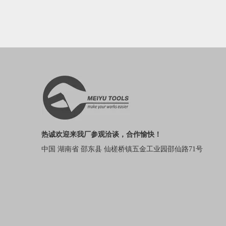
热诚欢迎来我厂参观洽谈，合作愉快！
中国 湖南省 邵东县 仙槎桥镇五金工业园邵仙路71号