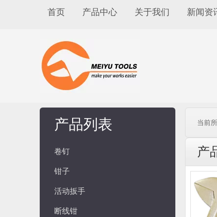
首页
产品中心
关于我们
新闻资
产品列表
当前所
产
卷钉
钳子
活动扳手
断线钳