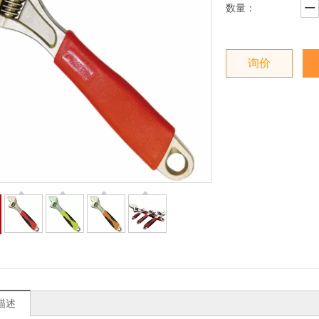
数量：
询价
：
描述