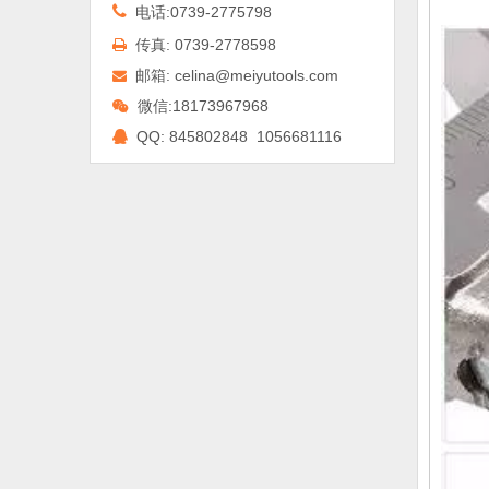

电话:0739-2775798
传真: 0739-2778598

邮箱:
celina@meiyutools.com

微信:18173967968

QQ:
845802848 1056681116
